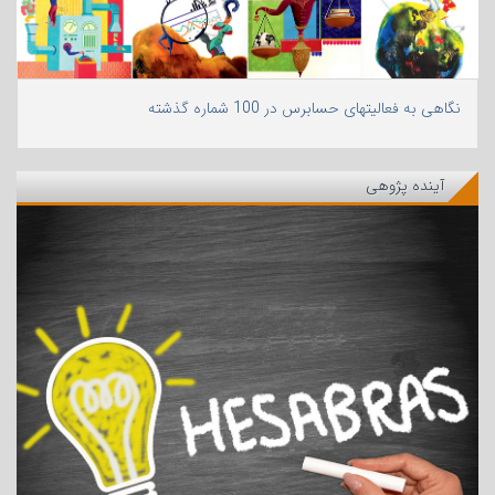
نگاهی به فعالیتهای حسابرس در 100 شماره گذشته
آینده پژوهی