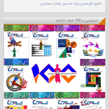
نتایج نظرسنجی ویژه صدمین شماره حسابرس
حسابرس در 100 شماره گذشته