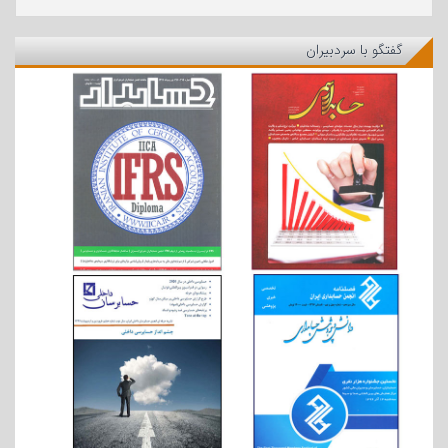
گفتگو با سردبیران