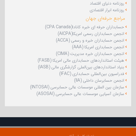
روزنامه دنیای اقتصاد
روزنامه ابرار اقتصادی
مراجع حرفه‌ای جهان
حسابداران حرفه ای خبره کانادا(CPA Canada)
انجمن حسابداران رسمی امریکا(AICPA)
انجمن حسابداران خبره و رسمی (ACCA)
انجمن حسابداری امریکا (AAA)
انجمن حسابداران خبره مدیریت (CIMA)
هیئت استانداردهای حسابداری مالی امریکا (FASB)
بنیاد استانداردهای بین‌الملی گزارشگری مالی (IASB)
فدراسیون بین‌المللی حسابداری (IFAC)
انجمن حسابرسان داخلی (IIA)
سازمان بین المللی موسسات عالی حسابرسی (INTOSAI)
سازمان آسیایی موسسات عالی حسابرسی (ASOSAI)