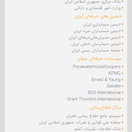
بانک مرکزی جمهوری اسلامی ایران
وزارت امور اقتصادی و دارائی
انجمن های حرفه‌ای ایران
انجمن حسابداری ایران
انجمن حسابداران خبره ایران
انجمن مدیران‌مالی‌حرفه‌ا‌ی ایران
انجمن حسابرسان داخلی ایران
جامعه حسابداران رسمی ایران
موسسات حرفه‌ای جهان
PricewaterhouseCoopers
KPMG
Ernest & Yaung
Deloitte
BDO International
Grant Thornton International
مراکز اطلاع‌رسانی
سیستم جامع اطلاع رسانی ناشران
سامانه ملی قوانین و مقررات جمهوری اسلامی ایران
بانک اطلاعات نشریات کشور