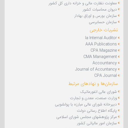
معاونت نظارت مالی و خزانه داری کل کشور
دیوان محاسبات کشور
سازمان بورس و اوراق بهادار
سازمان حسابرسی
نشریات خارجی
Ia Internal Auditor
AAA Publications
CPA Magazine
CMA Management
Accountancy
Journal of Accuntancy
CPA Journal
سازمان‌ها و نهادهای مرتبط
شورای عالی انفورماتیک
وزارت صنعت، معدن و تجارت
دبیرخانه شورای عالی مبارزه با پولشویی
پایگاه اطلاع رسانی دولت
مرکز پژوهشهای مجلس شورای اسلامی
سازمان امور مالیاتی کشور