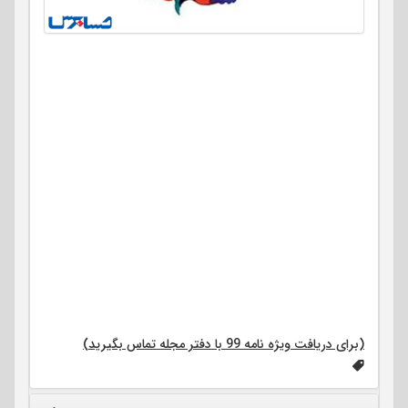
دوماهنامه تحلیلی، اطلاع رسانی، پژوهشی
سال نوزدهم، شماره 99
تاریخ انتشار: بهمن و اسفند 1397
موضوع محوری:شایستگیهای حرفه‌ای برای ورود به حرفه و باقی
ماندن در حرفه
ویژه نامه 99 (ضمیمه):
استاندارد بین‌المللی آموزش حسابداری 1
الزامهای ورود به برنامه آموزش حسابداری حرفه‌ای
مطالب کمکی برای پشتیبانی از استقرار استاندارد آموزشی
(برای دریافت ویژه نامه 99 با دفتر مجله تماس بگیرید)