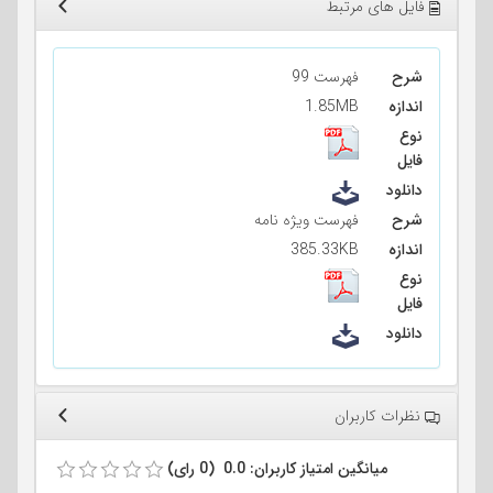
فایل های مرتبط
شرح
فهرست 99
اندازه
1.85MB
نوع
فایل
دانلود
شرح
فهرست ویژه نامه
اندازه
385.33KB
نوع
فایل
دانلود
نظرات کاربران
میانگین امتیاز کاربران: 0.0 (0 رای)