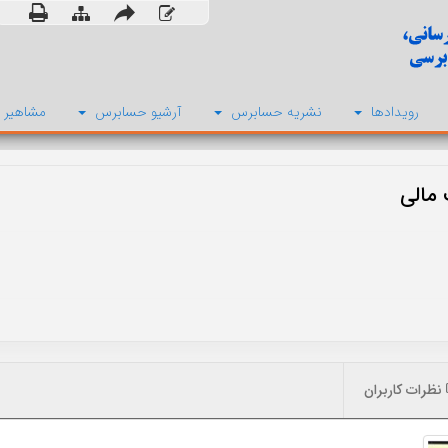
رویدادها
نشریه حسابرس
آرشیو حسابرس
مشاهیر 
 مالی
نظرات کاربران
صاحب امتیاز: دانشگاه الزهرا