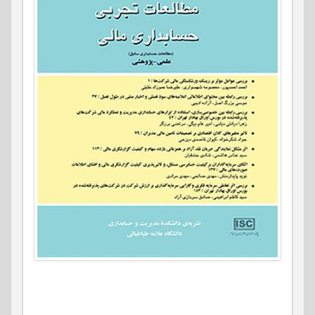
صاحب امتیاز: دانشگاه علامه طباطبایی
مدیر مسئول: لعیا الفت