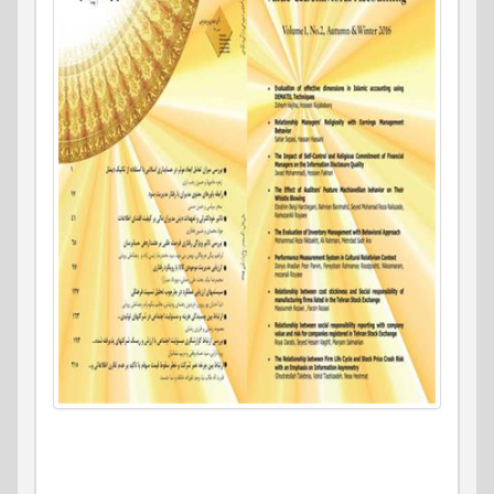
صاحب امتیاز: دانشگاه خوارزمی
مدیر مسئول: دکتر خسرو منطقی