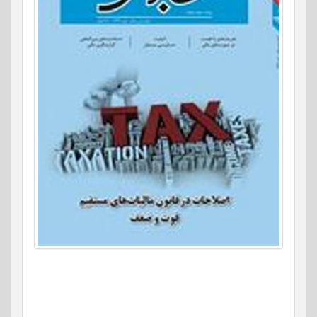
صاحب امتیاز: جامعه حسابداران رسمی ایران
مدیر مسئول: مهدی کرباسیان
سردبیر: -