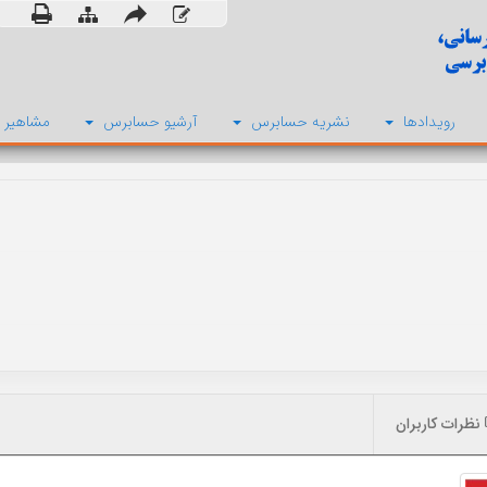
رویدادها
نشریه حسابرس
آرشیو حسابرس
مشاهیر 
نظرات کاربران
صاحب امتیاز: انجمن حسابداران خبره ایران