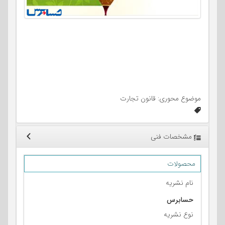
دوماهنامه تحلیلی، اطلاع رسانی، پژوهشی
سال نوزدهم، شماره 88
تاریخ انتشار: فروردین و اردیبهشت 1396
موضوع محوری: قانون تجارت
مشخصات فنی
محصولات
نام نشریه
حسابرس
نوع نشریه