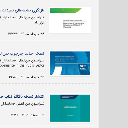
بازنگری بیانیه‌های تعهدات
قرار داد.
۲۶ خرداد ۱۴۰۵ - ۲۲:۲۳
نسخه جدید چارچوب بین‌ال
Governance in the Public Sector) را منتشر کردن
۲۶ خرداد ۱۴۰۵ - ۲۱:۵۹
انتشار نسخه 2026 کتاب جیبی استانداردهای بین المللی آموزش
فدراسیون بین المللی حسابداران (IFAC) انتشار نسخه 2026 کتاب جیبی استانداردهای بین المللی آموزش را اعلام ک
۰۶ اسفند ۱۴۰۴ - ۱۷:۳۲