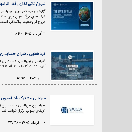
شروع تاثیرگذاری آغاز الزامه
خروج از وضعیت پراکندگی است.
۱۱ اَمرداد ۱۴۰۵ - ۲۱:۰۴
گردهمایی رهبران حسابداری 
آفریقا 2026 “IFAC Connect Africa 2026” را برگزار کردند.
۱۱ تیر ۱۴۰۵ - ۱۵:۱۶
میزبانی مشترک فدراسیون بین‌الم
آفریقای جنوبی برگزار خواهد شد.
۲۶ خرداد ۱۴۰۵ - ۲۲:۳۸