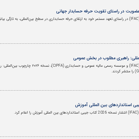
 عضویت در راستای تقویت حرفه حسابدار جهانی
مللی: راهبری مطلوب در بخش عمومی
د.
رد.