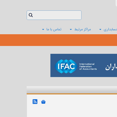
سابداری
مراکز مرتبط
تماس با ما