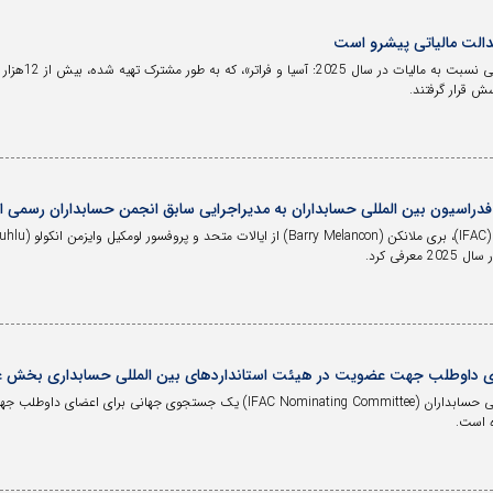
عدالت مالیاتی پیشرو است
سش قرار گرفتند.
فدراسیون بین المللی حسابداران به مدیراجرایی سابق انجمن حسابداران رسمی ام
رفی کرد.
 داوطلب جهت عضویت در هیئت استانداردهای بین المللی حسابداری بخش 
کمیته نامزدی فدراسیون بین المللی حسابداران (FAC Nominating Committee