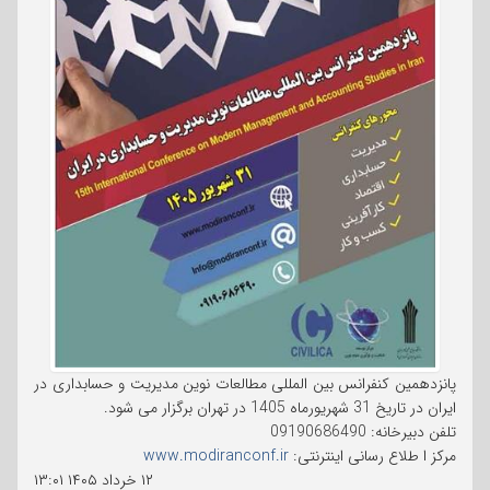
پانزدهمین کنفرانس بین المللی مطالعات نوین مدیریت و حسابداری در
ایران در تاریخ 31 شهریورماه 1405 در تهران برگزار می شود.
تلفن دبیرخانه: 09190686490
مرکز ا طلاع رسانی اینترنتی:
www.modiranconf.ir
۱۲ خرداد ۱۴۰۵
۱۳:۰۱