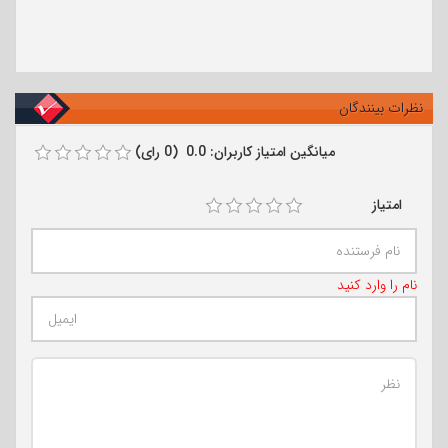
نظرات بینندگان
میانگین امتیاز کاربران: 0.0 (0 رای)
امتیاز
نام را وارد کنید