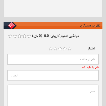
نظرات بینندگان
میانگین امتیاز کاربران: 0.0 (0 رای)
امتیاز
نام را وارد کنید