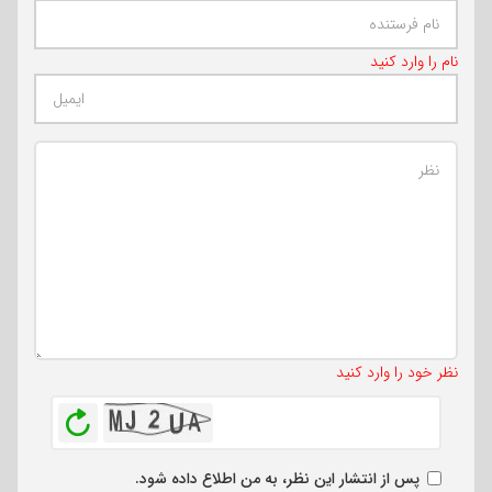
نام را وارد کنید
تعداد کاراکتر باقیمانده
:
500
نظر خود را وارد کنید
بازخوانی
پس از انتشار این نظر، به من اطلاع داده شود.