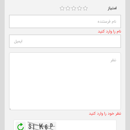
امتیاز
نام را وارد کنید
تعداد کاراکتر باقیمانده
:
500
نظر خود را وارد کنید
بازخوانی