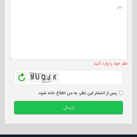
تعداد کاراکتر باقیمانده
:
500
نظر خود را وارد کنید
بازخوانی
پس از انتشار این نظر، به من اطلاع داده شود.
ارسال