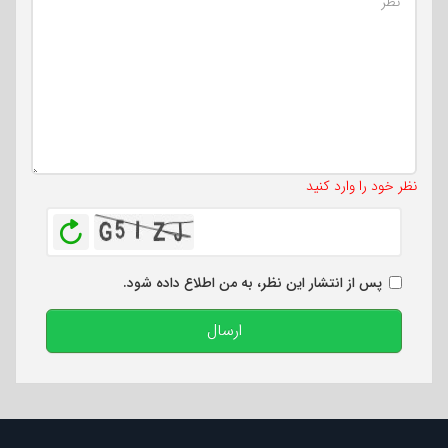
تعداد کاراکتر باقیمانده
:
500
نظر خود را وارد کنید
بازخوانی
پس از انتشار این نظر، به من اطلاع داده شود.
ارسال