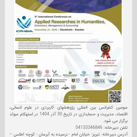
سومین کنفرانس بین المللی پژوهشهای کاربردی در علوم انسانی،
اقتصاد، مدیریت و حسابداری در تاریخ 30 آذر 1404 در استهکلم سوئد
برگزار می شود.
تلفن دبیرخانه: 04133346846
آدرس دبیرخانه: تبریز- خیابان امام - نرسیده به آبرسان - کوچه اطلس –