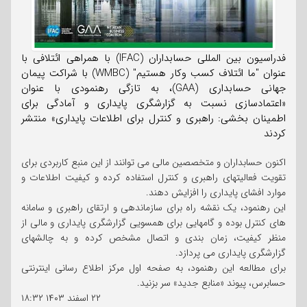
فدراسیون بین المللی حسابداران (IFAC) با همراهی ائتلافی با
عنوان "ما ائتلاف کسب وکار هستیم" (WMBC) با شراکت پیمان
جهانی حسابداری (GAA)، به تازگی رهنمودی با عنوان
«اعتمادسازی نسبت به گزارشگری پایداری و آمادگی برای
اطمینان بخشی: راهبری و کنترل برای اطلاعات پایداری» منتشر
کردند
اکنون حسابداران و متخصصین مالی می توانند از این منبع کاربردی برای
تقویت فعالیتهای راهبری و کنترل استفاده کرده و کیفیت اطلاعات و
موارد افشای پایداری را افزایش دهند.
این رهنمود، یک نقشه راه برای سازماندهی و ارتقای راهبری و سامانه
های کنترل بوده و گامهایی برای همسویی گزارشگری پایداری و مالی از
منظر کیفیت، زمان بندی و اتصال مشخص کرده و به چالشهای
گزارشگری پایداری می پردازد.
برای مطالعه این رهنمود، به صفحه اول مرکز اطلاع رسانی اینترنتی
حسابرس، پیوند «منابع جدید» سر بزنید.
۲۲ اسفند ۱۴۰۳
۱۸:۳۲