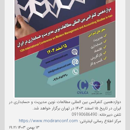
دوازدهمین کنفرانس بین المللی مطالعات نوین مدیریت و حسابداری در
ایران در تاریخ ۱۵ اسفند ۱۴۰۳ در تهران برگزار خواهد شد.
تلفن دبیرخانه: 09190686490
مرکز اطلاع رسانی اینترنتی:
https://www.modiranconf.com
۱۳ بهمن ۱۴۰۳
۱۹:۲۱