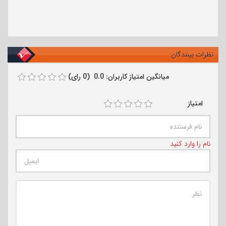
نظرات بینندگان
میانگین امتیاز کاربران: 0.0 (0 رای)
امتیاز
نام را وارد کنید