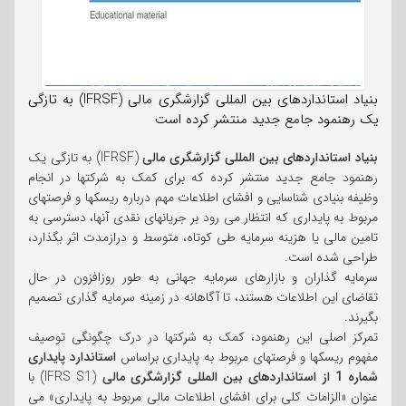
بنیاد استانداردهای بین المللی گزارشگری مالی (IFRSF) به تازگی
یک رهنمود جامع جدید منتشر کرده است
بنیاد استانداردهای بین المللی گزارشگری مالی
(IFRSF) به تازگی یک
رهنمود جامع جدید منتشر کرده که برای کمک به شرکتها در انجام
وظیفه بنیادی شناسایی و افشای اطلاعات مهم درباره ریسکها و فرصتهای
مربوط به پایداری که انتظار می رود بر جریانهای نقدی آنها، دسترسی به
تامین مالی یا هزینه سرمایه طی کوتاه، متوسط و درازمدت اثر بگذارد،
طراحی شده است.
سرمایه گذاران و بازارهای سرمایه جهانی به طور روزافزون در حال
تقاضای این اطلاعات هستند، تا آگاهانه در زمینه سرمایه گذاری تصمیم
بگیرند.
تمرکز اصلی این رهنمود، کمک به شرکتها در درک چگونگی توصیف
مفهوم ریسکها و فرصتهای مربوط به پایداری براساس
استاندارد پایداری
شماره 1 از استانداردهای بین المللی گزارشگری مالی
(IFRS S1) با
عنوان «الزامات کلی برای افشای اطلاعات مالی مربوط به پایداری» می