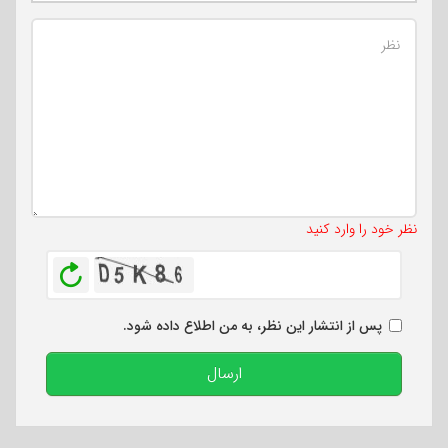
تعداد کاراکتر باقیمانده
:
500
نظر خود را وارد کنید
بازخوانی
پس از انتشار این نظر، به من اطلاع داده شود.
ارسال