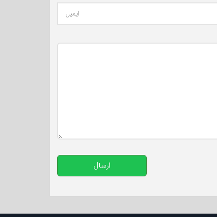
تعداد کاراکتر باقیمانده
:
500
ارسال