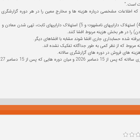
ات است
."
د که اطلاعات مشخصی درباره هزینه ها و مخارج معین را در هر دوره گزارشگری می
• مبالغ 1) خرید مواد و کالا؛ 2) پاداش کارکنان؛ 3) استهلاک؛ 4) استهلاک داراییهای نام
ادن) را در هر بخش هزینه مربوط افشا کنند.
فته شده حسابداری جاری افشا شوند مشابه با افشاهای دیگر.
ه مربوط که از نظر کمی به طور جداگانه تفکیک نشده اند.
زینه های فروش در دوره های گزارشگری سالانه.