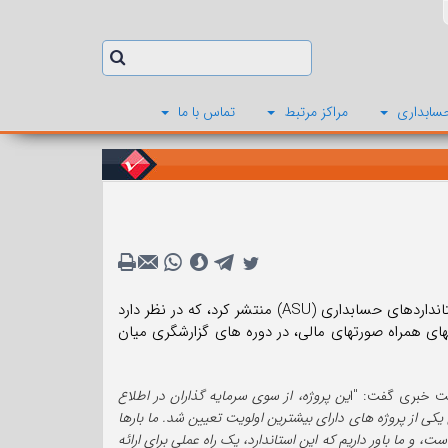
سابداری
مراکز مرتبط
تماس با ما
هیئت استانداردهای حسابداری مالی امریکا (FASB) به تازگی یک به روزرسانی در استانداردهای حسابداری (ASU) منتشر کرد، که در نظر دارد
های همراه صورتهای مالی، در دوره های گزارشگری میان
ین پروژه، از سوی سرمایه گذاران در اطلاع
نها به عنوان بخشی از برنامه کار اقدام مشورتخواهی سال 2021، به عنوان یکی از پروژه های دارای بیشترین اولویت تعیین شد. ما بارها
و ما باور داریم که این استاندارد، یک راه عملی برای ارائه