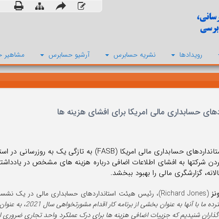
رویدادها
نشریه حسابرس
آرشیو حسابرس
مشاهیر ح
ای حسابداری مالی امریکا برای افشای هزینه ها
کردن شرکتها به افشای اطلاعات اضافی درباره هزینه های مشخص در یادداشت
لانه، گزارشگری مالی را بهبود ببخشد.
ونز
(Richard Jones)، رئیس هیئت استانداردهای حسابداری مالی در یک نشست خبری گفت: "ا
رسانی گسترده ما با آ
گذاران شنیدیم که جزییات اضافی هزینه ها برای درک عملکرد واحد تجاری ضروری است، 