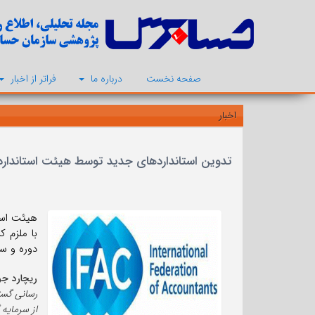
صفحه نخست
درباره ما
فراتر از اخبار
اخبار
تدوین استانداردهای جدید توسط هیئت استاندارده
با ملزم 
دوره و سا
ریچارد ج
از سرمایه 