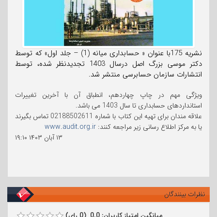
نشریه 175با عنوان « حسابداری میانه (1) – جلد اول» که توسط
دکتر موسی بزرگ اصل درسال 1403 تجدیدنظر شده، توسط
انتشارات سازمان حسابرسی منتشر شد.
ویژگی مهم در چاپ چهاردهم، انطباق آن با آخرین تغییرات
استانداردهای حسابداری تا سال 1403 می باشد.
علاقه مندان برای تهیه این کتاب با شماره 02188502611 تماس بگیرند
یا به مرکز اطلاع رسانی زیر مراجعه کنند:
www.audit.org.ir
۱۳ آبان ۱۴۰۳
۱۹:۱۰
نظرات بینندگان
میانگین امتیاز کاربران: 0.0 (0 رای)