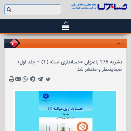
منو
اخبار
نشریه 175 باعنوان «حسابداری میانه (1) – جلد اول»
تجدیدنظر و منتشر شد