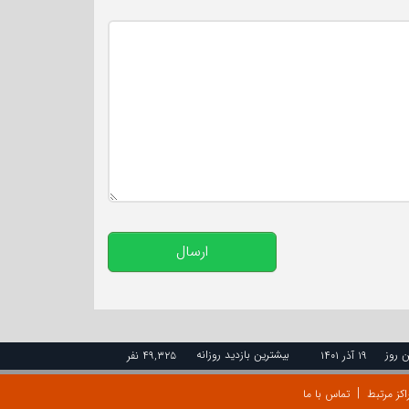
تعداد کاراکتر باقیمانده
:
500
ارسال
ن روز
بیشترین بازدید روزانه
۱۹ آذر ۱۴۰۱
۴۹,۳۲۵ نفر
اکز مرتبط
تماس با ما