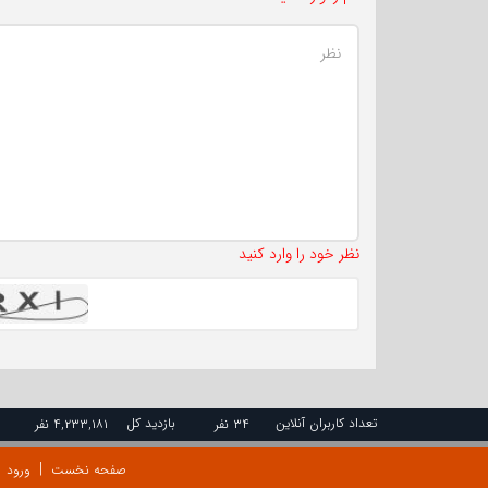
نظر خود را وارد کنید
تعداد کاربران آنلاین
بازدید کل
۳۴ نفر
۴,۲۳۳,۱۸۱ نفر
صفحه نخست
ورود