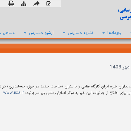
رویدادها
نشریه حسابرس
آرشیو حسابرس
مشاهیر ح
بداران خبره ایران کارگاه هایی را با عنوان «مباحث جدید در حوزه حسابداری» در ن
ن برای اطلاع از جزئیات این خبر به مرکز اطلاع رسانی زیر سر بزنید:
www.iica.ir