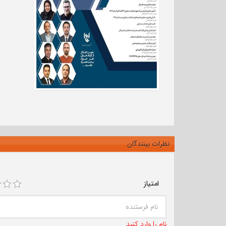
نظرات بینندگان
امتیاز
نام را وارد کنید