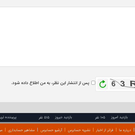
بازخوانی
پس از انتشار این نظر، به من اطلاع داده شود.
بازدید امروز
بازدید دیروز
پربیننده تری
۱۰۵ نفر
۵۱۵ نفر
درباره ما
فراتر از اخبار
نشریه حسابرس
آرشیو حسابرس
مشاهیر حسابداری
مر