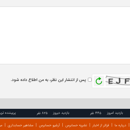
بازخوانی
پس از انتشار این نظر، به من اطلاع داده شود.
بازدید امروز
بازدید دیروز
پربیننده تری
۴۴۵ نفر
۸۲۵ نفر
درباره ما
فراتر از اخبار
نشریه حسابرس
آرشیو حسابرس
مشاهیر حسابداری
مر