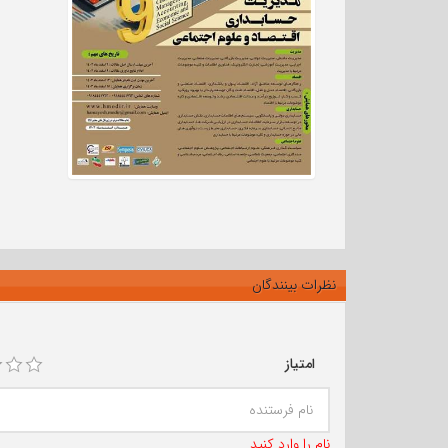
نظرات بینندگان
امتیاز
نام را وارد کنید