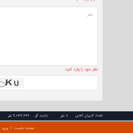
نظر خود را وارد کنید
تعداد کاربران آنلاین
بازدید کل
۱۱ نفر
۴,۲۳۴,۳۴۶ نفر
صفحه نخست
ورود