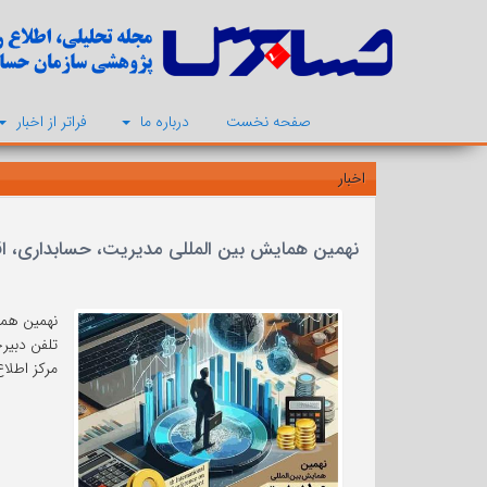
صفحه نخست
درباره ما
فراتر از اخبار
اخبار
نهمین همایش بین المللی مدیریت، حسابداری، اقتصاد و عل
نهمین همایش بی
تلفن دبیرخانه: 62
مرکز اطلاع