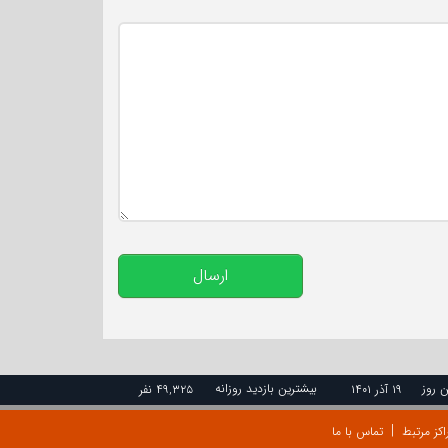
تعداد کاراکتر باقیمانده
:
500
ارسال
ن روز
بیشترین بازدید روزانه
۱۹ آذر ۱۴۰۱
۴۹,۳۲۵ نفر
اکز مرتبط
تماس با ما