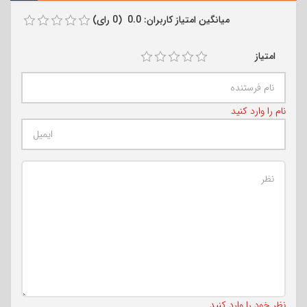
میانگین امتیاز کاربران: 0.0 (0 رای)
امتیاز
نام را وارد کنید
تعداد کاراکتر باقیمانده
:
500
نظر خود را وارد کنید