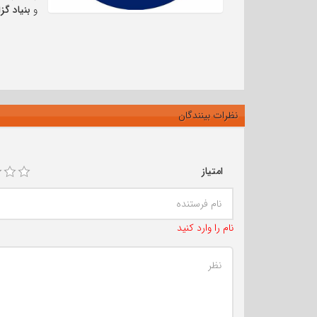
و
بنیاد گز
نظرات بینندگان
امتیاز
نام را وارد کنید