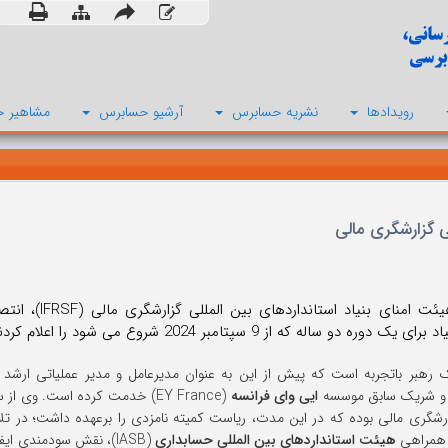
رویدادها
نشریه حسابرس
آرشیو حسابرس
مشاهیر ح
ی گزارشگری مالی
یک دوره دو ساله که از 9 سپتامبر 2024 شروع می شود را اعلام کردند.
 رهبر باتجربه است که پیش از این به عنوان مدیرعامل و مدیر عملیاتی ارشد
ایی وای فرانسه
ارشگری مالی بوده که در این مدت، ریاست کمیته نامزدی را برعهده داشت؛ در 
هیئت استانداردهای بین المللی حسابداری
(IASB)، نقش سودمندی ایفا کرد و ادغام