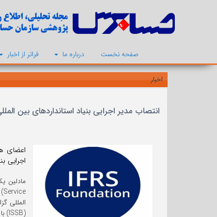
صفحه نخست
درباره ما
فراتر از اخبار
اخبار
انتصاب مدیر اجرایی بنیاد استانداردهای بین الملل
اجرایی بنیاد برای 
مادلین یک
Service) و شریک سابق موسسه
المللی گز
(ISSB) با همراهی