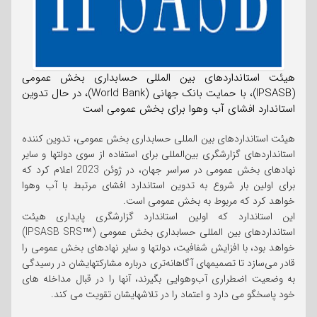
هیئت استانداردهای بین المللی حسابداری بخش عمومی
(IPSASB)، با حمایت بانک جهانی (World Bank)، در حال تدوین
استاندارد افشای آب وهوا برای بخش عمومی است
هیئت استانداردهای بین المللی حسابداری بخش عمومی، تدوین کننده
استانداردهای گزارشگری بین‌المللی برای استفاده از سوی دولتها و سایر
نهادهای بخش عمومی در سراسر جهان، در ژوئن 2023 اعلام کرد که
برای اولین بار شروع به تدوین استاندارد افشای مرتبط با آب وهوا
خواهد کرد که مربوط به بخش عمومی است.
این استاندارد که اولین استاندارد گزارشگری پایداری هیئت
استانداردهای بین المللی حسابداری بخش عمومی (™IPSASB SRS)
خواهد بود، با افزایش شفافیت، دولتها و سایر نهادهای بخش عمومی را
قادر می‌سازد تا تصمیمهای آگاهانه‌تری درباره مشارکتهایشان در رسیدگی
به وضعیت اضطراری آب‌وهوایی بگیرند، آنها را در قبال مداخله های
خود پاسخگو می دارد و اعتماد را در تلاشهایشان تقویت می کند.