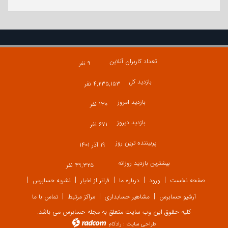
تعداد کاربران آنلاین
۹ نفر
بازدید کل
۴,۲۳۵,۱۵۳ نفر
بازدید امروز
۱۳۰ نفر
بازدید دیروز
۶۷۱ نفر
پربیننده ترین روز
۱۹ آذر ۱۴۰۱
بیشترین بازدید روزانه
۴۹,۳۲۵ نفر
صفحه نخست
ورود
درباره ما
فراتر از اخبار
نشریه حسابرس
آرشیو حسابرس
مشاهیر حسابداری
مراکز مرتبط
تماس با ما
کلیه حقوق این وب سایت متعلق به مجله حسابرس می باشد.
طراحی سایت
:
رادکام
radcom