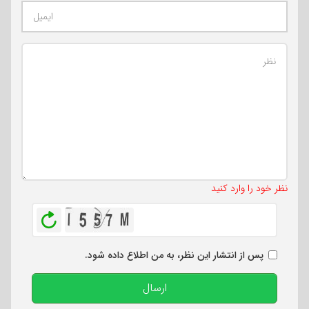
تعداد کاراکتر باقیمانده
:
500
نظر خود را وارد کنید
بازخوانی
پس از انتشار این نظر، به من اطلاع داده شود.
ارسال