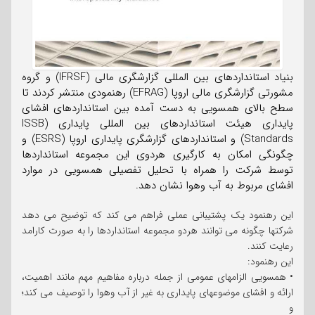
بنیاد استانداردهای بین المللی گزارشگری مالی (IFRSF) و گروه
مشورتی گزارشگری مالی اروپا (EFRAG) رهنمودی منتشر کردند تا
سطح بالای همسویی به دست آمده بین استانداردهای افشای
پایداری هیئت استانداردهای بین المللی پایداری (ISSB
Standards) و استانداردهای گزارشگری پایداری اروپا (ESRS) و
چگونگی امکان به کارگیری هردوی این مجموعه استانداردها
توسط شرکت را همراه با تحلیل تفصیلی همسویی در موارد
افشای مربوط به آب وهوا نشان دهد.
این رهنمود یک پشتیبانی عملی فراهم می کند که توضیح می دهد
شرکتها چگونه می توانند هردو مجموعه استانداردها را به صورت کارامد
رعایت کنند.
این رهنمود:
• همسویی الزامهای عمومی از جمله درباره مفاهیم مهم مانند اهمیت،
ارائه و افشای موضوعهای پایداری به غیر از آب وهوا را توصیف می کند؛
و