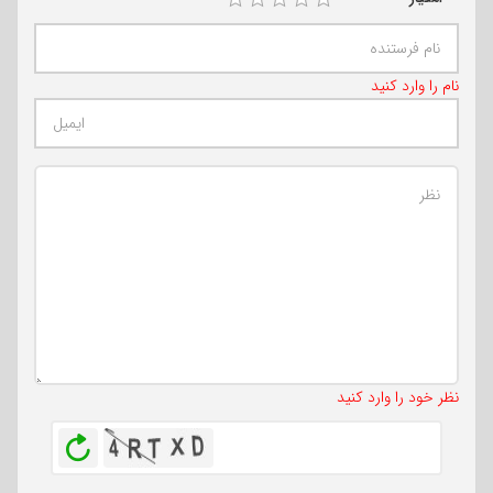
نام را وارد کنید
تعداد کاراکتر باقیمانده
:
500
نظر خود را وارد کنید
بازخوانی