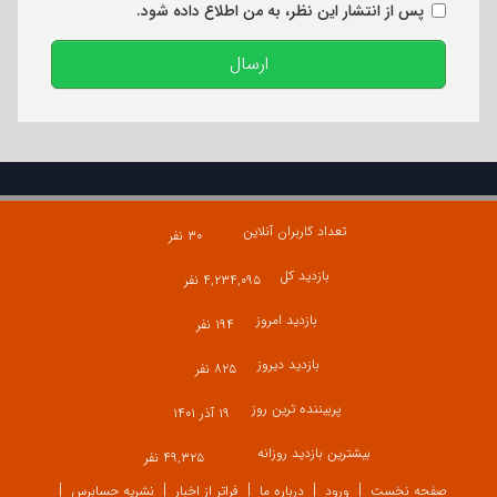
پس از انتشار این نظر، به من اطلاع داده شود.
ارسال
تعداد کاربران آنلاین
۳۰ نفر
بازدید کل
۴,۲۳۴,۰۹۵ نفر
بازدید امروز
۱۹۴ نفر
بازدید دیروز
۸۲۵ نفر
پربیننده ترین روز
۱۹ آذر ۱۴۰۱
بیشترین بازدید روزانه
۴۹,۳۲۵ نفر
صفحه نخست
ورود
درباره ما
فراتر از اخبار
نشریه حسابرس