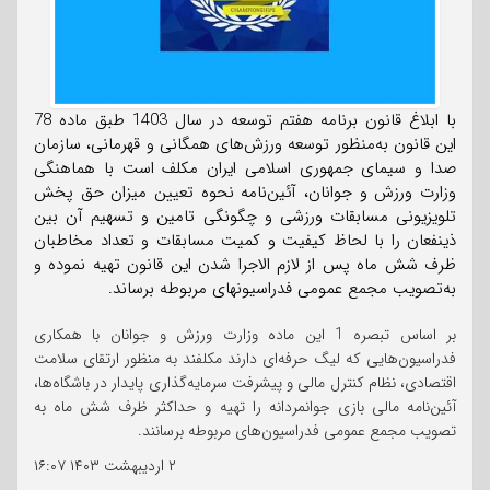
با ابلاغ قانون برنامه هفتم توسعه در سال 1403 طبق ماده 78
این قانون به‌منظور توسعه ورزش‌های همگانی و قهرمانی، سازمان
صدا و سیمای جمهوری اسلامی ایران مکلف است با هماهنگی
وزارت ورزش و جوانان، آئین‌نامه نحوه تعیین میزان حق پخش
تلویزیونی مسابقات ورزشی و چگونگی تامین و تسهیم آن بین
ذینفعان را با لحاظ کیفیت و کمیت مسابقات و تعداد مخاطبان
ظرف شش‌ ماه پس از لازم الاجرا شدن این قانون تهیه نموده و
به‌تصویب مجمع عمومی فدراسیونهای مربوطه برساند.
بر اساس تبصره 1 این ماده وزارت ورزش و جوانان با همکاری
فدراسیون‌هایی که لیگ حرفه‌ای دارند مکلفند به منظور ارتقای سلامت
اقتصادی، نظام کنترل مالی و پیشرفت سرمایه‌گذاری پایدار در باشگاه‌ها،
آئین‌نامه مالی بازی جوانمردانه را تهیه و حداکثر ظرف شش ماه به
تصویب مجمع عمومی فدراسیون‌های مربوطه برسانند.
۲ اردیبهشت ۱۴۰۳
۱۶:۰۷