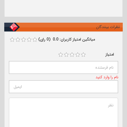
نظرات بینندگان
میانگین امتیاز کاربران: 0.0 (0 رای)
امتیاز
نام را وارد کنید