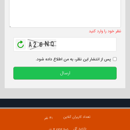
تعداد کاراکتر باقیمانده
:
500
نظر خود را وارد کنید
بازخوانی
پس از انتشار این نظر، به من اطلاع داده شود.
ارسال
تعداد کاربران آنلاین
۴۱ نفر
بازدید کل
۴,۲۳۳,۶۰۵ نفر