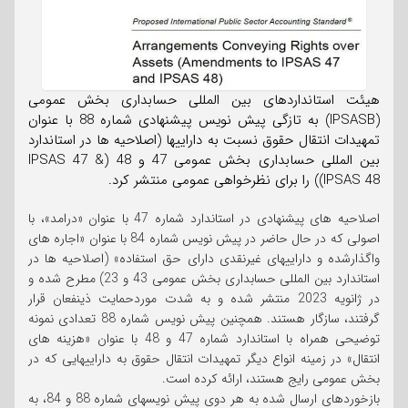
هیئت استانداردهای بین المللی حسابداری بخش عمومی
(IPSASB) به تازگی پیش نویس پیشنهادی شماره 88 با عنوان
تمهیدات انتقال حقوق نسبت به داراییها (اصلاحیه ها در استاندارد
بین المللی حسابداری بخش عمومی 47 و 48 (IPSAS 47 &
IPSAS 48)) را برای نظرخواهی عمومی منتشر کرد.
اصلاحیه های پیشنهادی در استاندارد شماره 47 با عنوان «درامد»، با
اصولی که در حال حاضر در پیش نویس شماره 84 با عنوان «اجاره های
واگذارشده و داراییهای غیرنقدی دارای حق استفاده» (اصلاحیه ها در
استاندارد بین المللی حسابداری بخش عمومی 43 و 23) مطرح شده و
در ژانویه 2023 منتشر شده و به شدت موردحمایت ذینفعان قرار
گرفتند، سازگار هستند. همچنین پیش نویس شماره 88 تعدادی نمونه
توضیحی همراه با استاندارد شماره 47 و 48 با عنوان «هزینه های
انتقال» در زمینه انواع دیگر تمهیدات انتقال حقوق به داراییهایی که در
بخش عمومی رایج هستند، ارائه کرده است.
بازخوردهای ارسال شده به هر دوی پیش نویسهای شماره 88 و 84، به