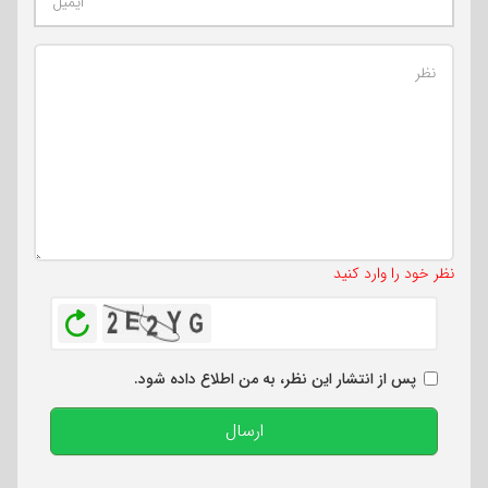
تعداد کاراکتر باقیمانده
:
500
نظر خود را وارد کنید
بازخوانی
پس از انتشار این نظر، به من اطلاع داده شود.
ارسال