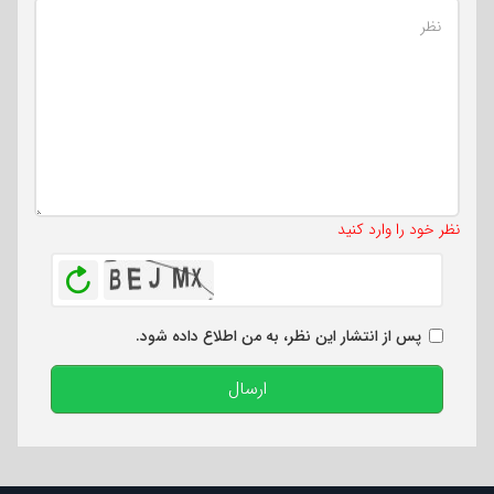
تعداد کاراکتر باقیمانده
:
500
نظر خود را وارد کنید
بازخوانی
پس از انتشار این نظر، به من اطلاع داده شود.
ارسال