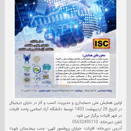
اولین همایش ملی حسابداری و مدیریت کسب و کار در دنیای دیجیتال
در تاریخ 28 اردیبهشت 1403 توسط دانشگاه آزاد اسلامی واحد قاینات
در شهر قاینات برگزار می شود.
تلفن دبیرخانه: 05632495110
آدرس دبیرخانه: قاینات- خیابان پروفسور للهی- جنب بیمارستان شهدا-