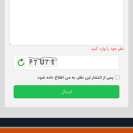
تعداد کاراکتر باقیمانده
:
500
نظر خود را وارد کنید
بازخوانی
پس از انتشار این نظر، به من اطلاع داده شود.
ارسال