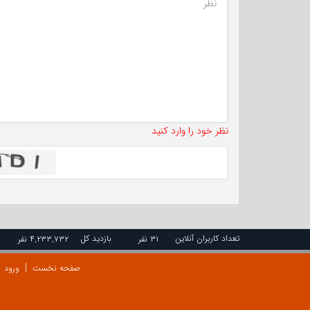
نظر خود را وارد کنید
تعداد کاربران آنلاین
بازدید کل
۳۱ نفر
۴,۲۳۳,۷۳۲ نفر
صفحه نخست
ورود