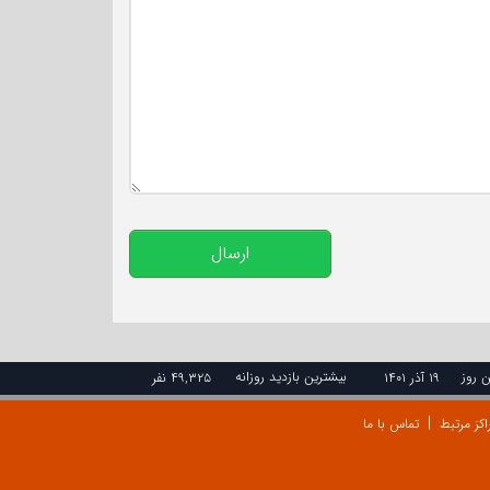
تعداد کاراکتر باقیمانده
:
500
ارسال
ن روز
بیشترین بازدید روزانه
۱۹ آذر ۱۴۰۱
۴۹,۳۲۵ نفر
اکز مرتبط
تماس با ما