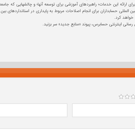
رای ارائه این خدمات؛ راهبردهای آموزشی برای توسعه آنها؛ و چالشهایی که جامع
ین المللی حسابداران برای انجام اصلاحات مربوط به پایداری در استانداردهای ب
 رسانی اینترنتی حسابرس، پیوند «منابع جدید» سر بزنید.