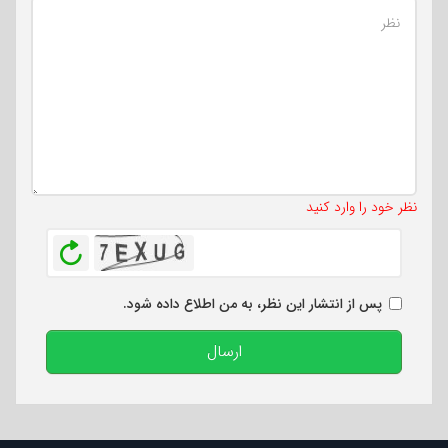
تعداد کاراکتر باقیمانده
:
500
نظر خود را وارد کنید
بازخوانی
پس از انتشار این نظر، به من اطلاع داده شود.
ارسال