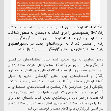
هیئت استانداردهای بین المللی حسابرسی و اطمینان بخشی
(IAASB) رهنمودهایی را برای کمک به ذینفعان به منظور شناخت
نحوه ارجاع دهی به استانداردهای بین المللی گزارشگری مالی
(IFRS) منتشر کرد تا به روزرسانیهای جدید در دستورالعملهای
بنیاد استانداردهای بین‌المللی گزارشگری مالی را دنبال کنند.
دستورالعملهای به روز رسانی شده بنیاد استانداردهای بین‌المللی
گزارشگری مالی، ملزم می کند که استانداردهای هیئت استانداردهای
بین المللی حسابداری، از جمله
استانداردهای بین المللی حسابداری
(IAS) و استانداردهای بین المللی گزارشگری مالی، به عنوان
"استانداردهای حسابداری" نامیده شوند. دستورالعمل جدید هیئت،
چگونگی ارجاع حسابرسان یا کارشناسان به استانداردهای حسابداریِ در
گزارشهای خود را روشن می کند. این دستورالعمل همچنین تغییراتی را
که هیئت در نظر دارد در ویرایشهای بعدی کتاب راهنمای خود برای
ارجاعها در رابطه با استانداردهای بین المللی حسابداری و استانداردهای
بین‌المللی گزارشگری مالی انجام دهد، را توصیف می کند.