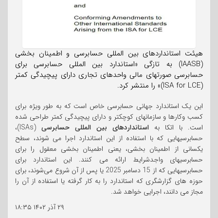
هیئت استانداردهای بین المللی حسابرسی و اطمینان بخشی
(IAASB) به تازگی «استاندارد بین المللی حسابرسی برای
حسابرسی صورتهای مالی واحدهای تجاری دارای پیچیدگی کمتر
(ISA for LCE)» را منتشر کرد.
این یک استاندارد جهانی حسابرسی خاص است که به طور ویژه برای
کسب وکارها و سازمانهای کوچکتر و دارای پیچیدگی کمتر طراحی شده
است. با اتکا به
استانداردهای بین المللی حسابرسی
(ISAs)،
حسابرسیهایی که با استفاده از این استاندارد اجرا می شوند، سطح
یکسانی از اطمینان بخشی، یعنی اطمینان بخشی معقول را برای
حسابرسیهای واجدشرایط ارائه می کنند. این استاندارد برای
حسابرسیهایی که از 15 دسامبر 2025 یا پس از آن شروع می‌شوند، برای
حوزه های گزارشگری که استاندارد را به کار گرفته یا استفاده از آن را
مجاز می دانند، اجرایی خواهد شد.
۲۹ آذر ۱۴۰۲
۱۸:۳۵