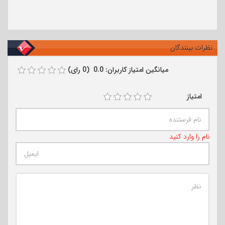
نظرات بینندگان
میانگین امتیاز کاربران: 0.0 (0 رای)
امتیاز
نام را وارد کنید