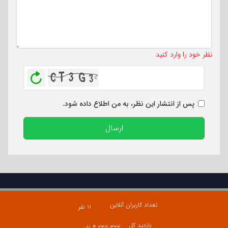
تعداد کاراکتر باقیمانده
:
500
نظر خود را وارد کنید
بازخوانی
پس از انتشار این نظر، به من اطلاع داده شود.
ارسال
تعداد کاربران آنلاین
۱۱ نفر
بازدید کل
۴,۲۳۵,۳۲۲ نفر