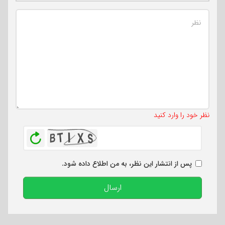
تعداد کاراکتر باقیمانده
:
500
نظر خود را وارد کنید
بازخوانی
پس از انتشار این نظر، به من اطلاع داده شود.
ارسال