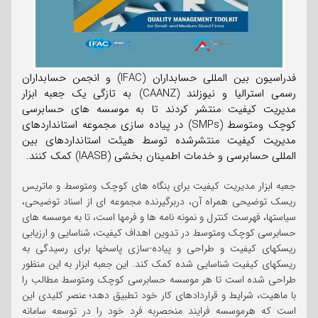
فدراسیون بین المللی حسابداران (IFAC) و انجمن حسابداران
رسمی استرالیا و نیوزلند (CAANZ) به تازگی یک جعبه ابزار
مدیریت کیفیت منتشر کردند تا به موسسه های حسابرسی
کوچک ومتوسط (SMPs) در پیاده سازی مجموعه استانداردهای
مدیریت کیفیت منتشرشده توسط هیئت استانداردهای بین
المللی حسابرسی و خدمات اطمینان بخشی (IAASB) کمک کنند.
جعبه ابزار مدیریت کیفیت برای بنگاه های کوچک ومتوسط و ماتریس
ریسک توضیحی همراه آن، دربرگیرنده مجموعه ای از اسناد توضیحی،
سیاستها، فهرست کنترل و نمونه نامه ها و فرمها است، تا به موسسه های
حسابرسی کوچک ومتوسط در تدوین اهداف کیفیت، شناسایی و ارزیابی
ریسکهای کیفیت و طراحی و پیاده-سازی پاسخها برای رسیدگی به
ریسکهای کیفیت شناسایی شده کمک کند. این جعبه ابزار به این منظور
طراحی شده است تا هر موسسه حسابرسی کوچک ومتوسط مطالب را
با ماهیت، شرایط و قراردادهای کار خود تطبیق دهد؛ عنصر کلیدی این
است که هرموسسه فرایند منحصربه فرد خود را در توسعه سامانه