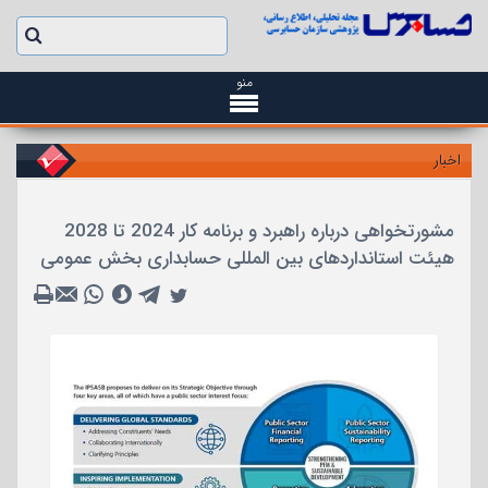
منو
اخبار
مشورتخواهی درباره راهبرد و برنامه کار 2024 تا 2028
هیئت استانداردهای بین المللی حسابداری بخش عمومی