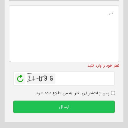
تعداد کاراکتر باقیمانده
:
500
نظر خود را وارد کنید
بازخوانی
پس از انتشار این نظر، به من اطلاع داده شود.
ارسال