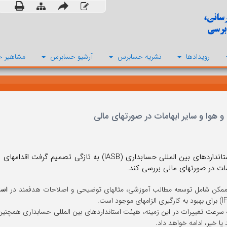
رویدادها
نشریه حسابرس
آرشیو حسابرس
مشاهیر ح
و هوا و سایر ابهامات در صورتهای مالی
هیئت استانداردهای بین المللی حسابداری (IASB) به 
مات در صورتهای مالی بررسی کند.
 ممکن شامل توسعه مطالب آموزشی، مثالهای توضیحی و اصلاحات هدفمند در
است
ه سرعت تغییرات در این زمینه، هیئت استانداردهای بین المللی حسابداری همچنین ب
یا خیر، ادامه خواهد داد.