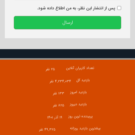
پس از انتشار این نظر، به من اطلاع داده شود.
ارسال
تعداد کاربران آنلاین
۲۵ نفر
بازدید کل
۴,۲۳۴,۰۳۴ نفر
بازدید امروز
۱۳۳ نفر
بازدید دیروز
۸۲۵ نفر
پربیننده ترین روز
۱۹ آذر ۱۴۰۱
بیشترین بازدید روزانه
۴۹,۳۲۵ نفر