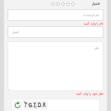
امتیاز
نام را وارد کنید
تعداد کاراکتر باقیمانده
:
500
نظر خود را وارد کنید
بازخوانی