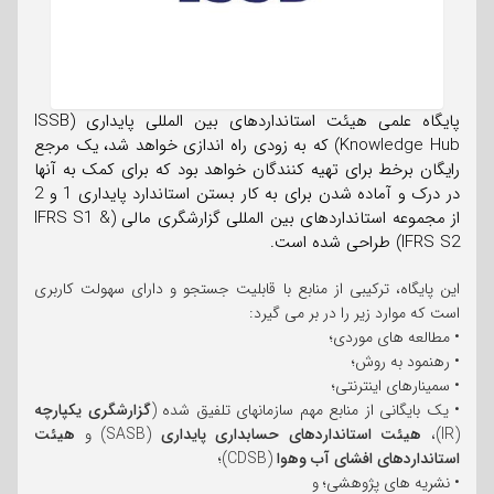
پایگاه علمی هیئت استانداردهای بین المللی پایداری (ISSB
Knowledge Hub) که به زودی راه اندازی خواهد شد، یک مرجع
رایگان برخط برای تهیه کنندگان خواهد بود که برای کمک به آنها
در درک و آماده شدن برای به کار بستن استاندارد پایداری 1 و 2
از مجموعه استانداردهای بین المللی گزارشگری مالی (IFRS S1 &
IFRS S2) طراحی شده است.
این پایگاه، ترکیبی از منابع با قابلیت جستجو و دارای سهولت کاربری
است که موارد زیر را در بر می گیرد:
• مطالعه های موردی؛
• رهنمود به روش؛
• سمینارهای اینترنتی؛
• یک بایگانی از منابع مهم سازمانهای تلفیق شده (
گزارشگری یکپارچه
(IR)،
هیئت استانداردهای حسابداری پایداری
(SASB) و
هیئت
استانداردهای افشای آب وهوا
(CDSB)؛
• نشریه های پژوهشی؛ و