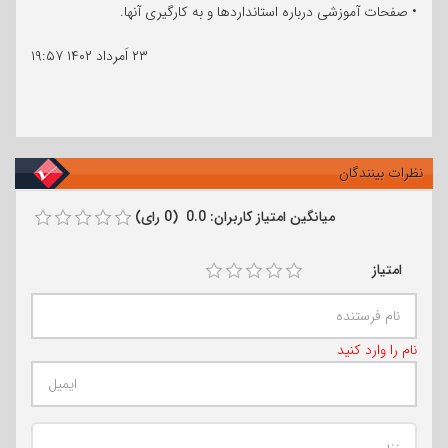
• صفحات آموزشی درباره استانداردها و به کارگیری آنها.
۲۳ اَمرداد ۱۴۰۲
۱۹:۵۷
نظرات بینندگان
میانگین امتیاز کاربران: 0.0 (0 رای)
امتیاز
نام را وارد کنید