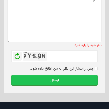
تعداد کاراکتر باقیمانده
:
500
نظر خود را وارد کنید
بازخوانی
پس از انتشار این نظر، به من اطلاع داده شود.
ارسال