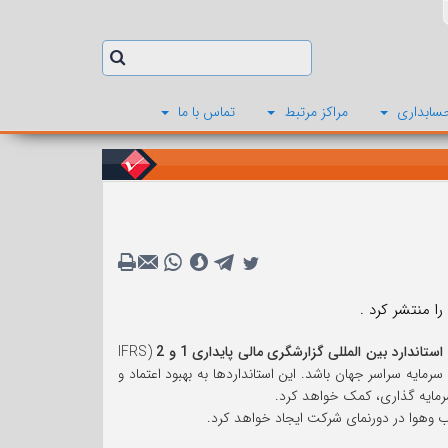
سابداری
مراکز مرتبط
تماس با ما
استاندارد بین المللی گزارشگری مالی پایداری 1 و 2
(IFRS
های سرمایه سراسر جهان باشد. این استانداردها به بهبود اعتماد و
سرمایه گذاری، کمک خواهد کرد.
آب وهوا در دورنمای شرکت ایجاد خواهد کرد.