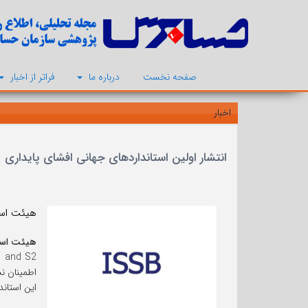
صفحه نخست
درباره ما
فراتر از اخبار
اخبار
انتشار اولین استانداردهای جهانی افشای پایداری
هیئت استانداردهای بی
هیئت استا
اطمینان ن
این استان