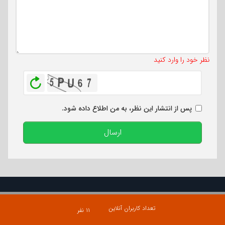
تعداد کاراکتر باقیمانده
:
500
نظر خود را وارد کنید
بازخوانی
پس از انتشار این نظر، به من اطلاع داده شود.
ارسال
تعداد کاربران آنلاین
۱۱ نفر