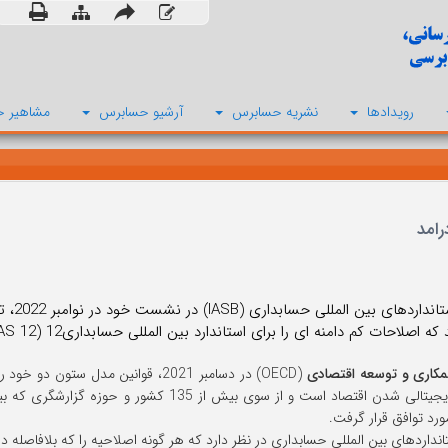
رویدادها
نشریه حسابرس
آرشیو حسابرس
مشاهیر ح
رامد
هیئت ا
لاحات کم دامنه ای را برای استاندارد بین المللی حسابداری12 (IAS 12) با موضوع مالیات بر درآمد پیشنهاد می کند.
مکاری و توسعه اقتصادی
(OECD) در دسامبر 2021، قوانین مدل 
ورد توافق قرار گرفت.
دهای بین المللی حسابداری در نظر دارد که هر گونه اصلاحیه را که بلافاصله در سه ماهه دوم سال 2023 لازم الا