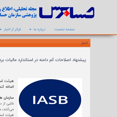
صفحه نخست
درباره ما
فراتر از اخبار
اخبار
پیشنهاد اصلاحات کم دامنه در استاندارد مالیات برد
اضافه کند که اص
سازمان ه
می‌کنند، م
هیئت استاندار