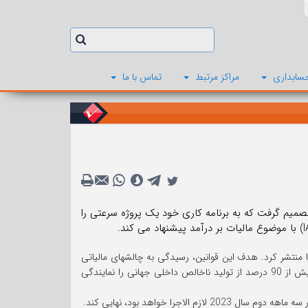
سابداری
مراکز مرتبط
تماس با ما
ستانداردهای بین المللی حسابداری (IASB) در نشست خود در نوامبر 2022، تصمیم گرفت که به برنامه کاری خود یک پروژه سرعتی را
ستون دو خود را منتشر کرد. هدف این قوانین، رسیدگی به چالشهای مالیاتی
ناشی از دیجیتالی شدن اقتصاد است و از سوی بیش از 135 کشور و حوزه گزارشگری که بیش از 90 درصد از تولید ناخالص داخلی جهانی را نمایندگی
جرا خواهد بود، نهایی کند.