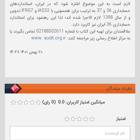
لازم است به این موضوع اشاره شود که در ایران، استانداردهای
حسابداری 36 و 37 به ترتیب برای همسویی با IAS32 و IFRS7 تدوین
و از سال 1398 لازم الاجرا شده اند؛ لذا این رهنمود برای استاندارد
حسابداری 36 ایران نیز کاربرد دارد.
علاقمندان برای تهیه این کتاب با شماره 02188502611 تماس بگیرند یا
به مرکز اطلاع رسانی زیر مراجعه کنند:
www. audit.org.ir
۲۰ بهمن ۱۴۰۱
۱۴:۲۸
نظرات بینندگان
میانگین امتیاز کاربران: 0.0 (0 رای)
امتیاز