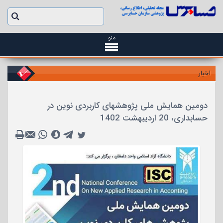
منو
اخبار
دومین همایش ملی پژوهشهای کاربردی نوین در
حسابداری، 20 اردیبهشت 1402