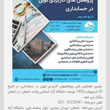
دومین همایش ملی پژوهشهای کاربردی نوین در حسابداری در تاریخ
20 اردیبهشت1402 توسط دانشگاه آزاد اسلامی واحد دامغان در دامغان
برگزار می شود.
تلفن دبیرخانه: 35225041 - 023
آدرس دبیرخانه: دامغان- میدان سعدی- بلوار چشمه علی- دانشگاه آزاد