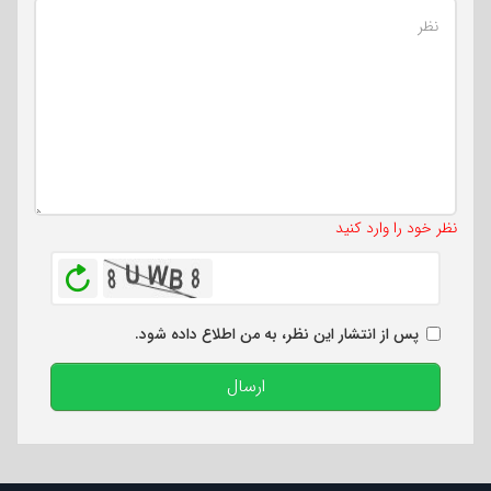
تعداد کاراکتر باقیمانده
:
500
نظر خود را وارد کنید
بازخوانی
پس از انتشار این نظر، به من اطلاع داده شود.
ارسال