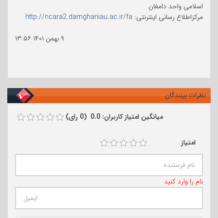
اسلامی واحد دامغان
مرکزاطلاع رسانی اینترنتی:
http://ncara2.damghaniau.ac.ir/fa
۹ بهمن ۱۴۰۱
۱۳:۵۶
نظرات بینندگان
میانگین امتیاز کاربران: 0.0 (0 رای)
امتیاز
نام را وارد کنید