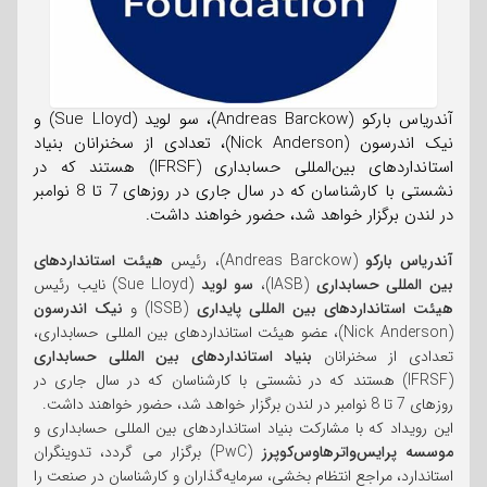
آندریاس بارکو (Andreas Barckow)، سو لوید (Sue Lloyd) و
نیک اندرسون (Nick Anderson)، تعدادی از سخنرانان بنیاد
استانداردهای بین‌المللی حسابداری (IFRSF) هستند که در
نشستی با کارشناسان که در سال جاری در روزهای 7 تا 8 نوامبر
در لندن برگزار خواهد شد، حضور خواهند داشت.
آندریاس بارکو
(Andreas Barckow)، رئیس
هیئت استانداردهای
بین المللی حسابداری
(IASB)،
سو لوید
(Sue Lloyd) نایب رئیس
هیئت استانداردهای بین المللی پایداری
(ISSB) و
نیک اندرسون
(Nick Anderson)، عضو هیئت استانداردهای بین المللی حسابداری،
تعدادی از سخنرانان
بنیاد استانداردهای بین المللی حسابداری
(IFRSF) هستند که در نشستی با کارشناسان که در سال جاری در
روزهای 7 تا 8 نوامبر در لندن برگزار خواهد شد، حضور خواهند داشت.
این رویداد که با مشارکت بنیاد استانداردهای بین المللی حسابداری و
موسسه پرایس‌واترهاوس‌کوپرز
(PwC) برگزار می گردد، تدوینگران
استاندارد، مراجع انتظام بخشی، سرمایه‌گذاران و کارشناسان در صنعت را