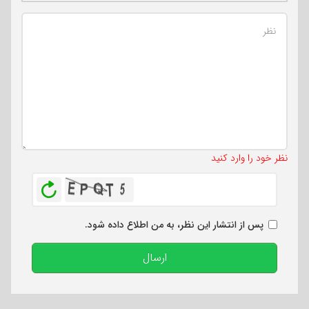
تعداد کاراکتر باقیمانده
:
500
نظر خود را وارد کنید
بازخوانی
پس از انتشار این نظر، به من اطلاع داده شود.
ارسال