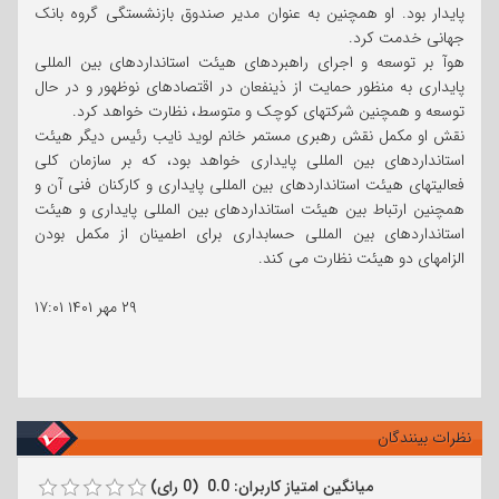
پایدار بود. او همچنین به عنوان مدیر صندوق بازنشستگی گروه بانک
جهانی خدمت کرد.
هوآ بر توسعه و اجرای راهبردهای هیئت استانداردهای بین المللی
پایداری به منظور حمایت از ذینفعان در اقتصادهای نوظهور و در حال
توسعه و همچنین شرکتهای کوچک و متوسط، نظارت خواهد کرد.
نقش او مکمل نقش رهبری مستمر خانم لوید نایب رئیس دیگر هیئت
استانداردهای بین المللی پایداری خواهد بود، که بر سازمان کلی
فعالیتهای هیئت استانداردهای بین المللی پایداری و کارکنان فنی آن و
همچنین ارتباط بین هیئت استانداردهای بین المللی پایداری و هیئت
استانداردهای بین المللی حسابداری برای اطمینان از مکمل بودن
الزامهای دو هیئت نظارت می کند.
۲۹ مهر ۱۴۰۱
۱۷:۰۱
نظرات بینندگان
میانگین امتیاز کاربران: 0.0 (0 رای)