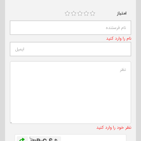
امتیاز
نام را وارد کنید
تعداد کاراکتر باقیمانده
:
500
نظر خود را وارد کنید
بازخوانی