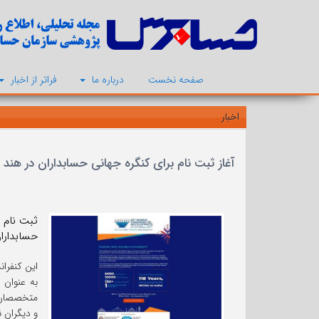
صفحه نخست
درباره ما
فراتر از اخبار
اخبار
آغاز ثبت نام برای کنگره جهانی حسابداران در هند
حسابداران خبره هند (ICAI) در
این کنفران
به عنوان 
متخصصان ح
و دیگران ن