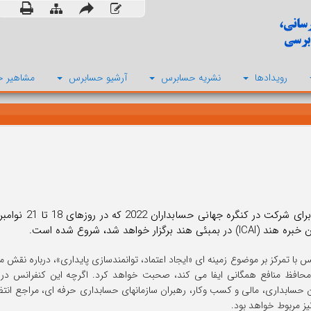
رویدادها
نشریه حسابرس
آرشیو حسابرس
مشاهیر ح
ثبت نام برای 
 بمبئی هند برگزار خواهد شد، شروع شده است.
س با تمرکز بر موضوع زمینه ای «ایجاد اعتماد، توانمندسازی پایداری»، درباره نقش
محافظ منافع همگانی ایفا می کند، صحبت خواهد کرد. اگرچه این کنفرانس در 
سابداری، مالی و کسب وکار، رهبران سازمانهای حسابداری حرفه ای، مراجع انتظام
یز مربوط خواهد بود.