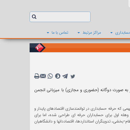
سابداری
مراکز مرتبط
تماس با ما
شرکت در کنگره جهانی حسابداران 2022 که در روزهای 18 تا 21 نوامبر به صورت دوگانه (حضوری و مجازی) با میزبانی انجمن
 مهمی که حرفه حسابداری در توانمندسازی اقتصادهای پایدار و
وهله اول برای حسابداران حرفه ای طراحی شده، اما برای
¬بخشی، تدوینگران استانداردها، اقتصاددانها و دانشگاهیان