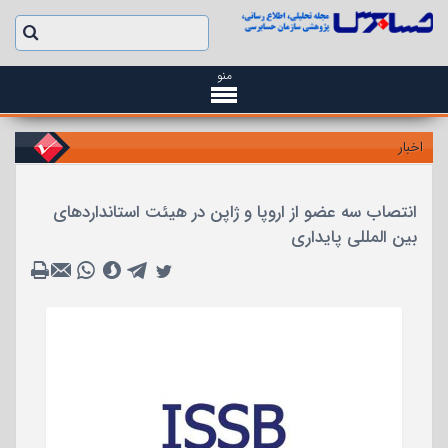
منو
اخبار
انتصاب سه عضو از اروپا و ژاپن در هیئت استانداردهای
بین المللی پایداری