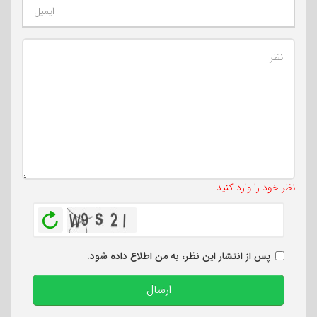
تعداد کاراکتر باقیمانده
:
500
نظر خود را وارد کنید
بازخوانی
پس از انتشار این نظر، به من اطلاع داده شود.
ارسال