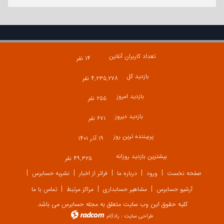
تعداد کاربران آنلاین
۱۴ نفر
بازدید کل
۴,۲۳۵,۲۷۸ نفر
بازدید امروز
۲۵۵ نفر
بازدید دیروز
۶۷۱ نفر
پربیننده ترین روز
۱۹ آذر ۱۴۰۱
بیشترین بازدید روزانه
۴۹,۳۲۵ نفر
صفحه نخست
ورود
درباره ما
فراتر از اخبار
نشریه حسابرس
آرشیو حسابرس
مشاهیر حسابداری
مراکز مرتبط
تماس با ما
کلیه حقوق این وب سایت متعلق به مجله حسابرس می باشد.
طراحی سایت
:
رادکام
radcom