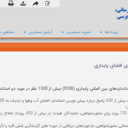
رویدادها
نشریه حسابرس
آرشیو حسابرس
مشاهیر ح
ی افشای پایداری
لی پایداری (ISSB) بیش از 1300 نظر در مورد دو استاندارد پیشنهادی افشای پایداری خود دریافت کرد.
د.
طی دوره 120 روزه برای مشورتخ
ماتی مشورتخواهی، بازخوردهای دریافتی از حوزه¬های گزارشگری شش قاره را تأی