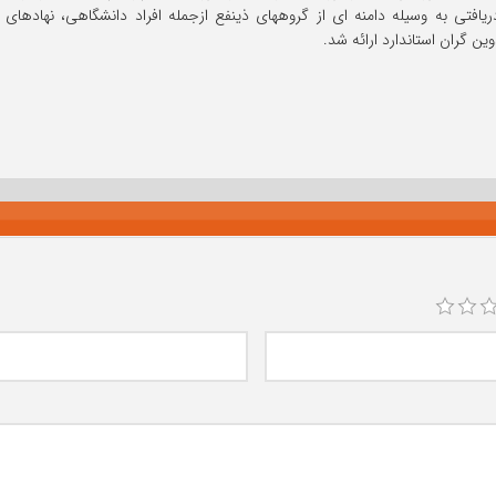
یافتی به وسیله دامنه ای از گروههای ذینفع ازجمله افراد دانشگاهی، نهادها
ین گران استاندارد ارائه شد.