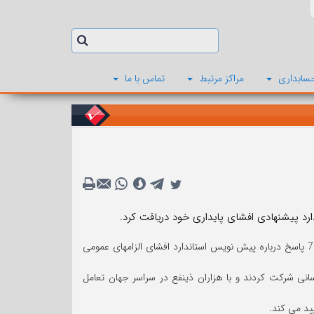
سابداری
مراکز مرتبط
تماس با ما
این هیئت بیش از 600 پاسخ درباره پیش نویس استاندارد افشای آب وهوا و نزدیک به 700 پاسخ درباره پیش نویس استاندارد افشای الزامهای عمومی
واهی، نمایندگان هیئت در بیش از 400 رویداد اطلاع رسانی شرکت کردند و با هزاران ذینفع در سراسر جهان تعامل
ید می کند.